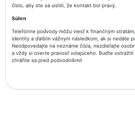
číslo, aby ste sa uistili, že kontakt bol pravý.
Súhrn
Telefónne podvody môžu viesť k finančným stratám,
identity a ďalším vážnym následkom, ak si nedáte p
Neodpovedajte na neznáme čísla, nezdieľajte osob
a vždy si overte pravosť volajúceho. Buďte ostražití
chráňte sa pred podvodníkmi!