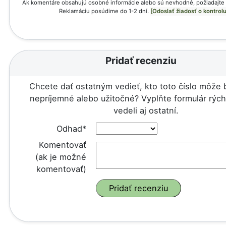
Ak komentáre obsahujú osobné informácie alebo sú nevhodné, požiadajte 
Reklamáciu posúdime do 1-2 dní.
[Odoslať žiadosť o kontrolu
Pridať recenziu
Chcete dať ostatným vedieť, kto toto číslo môže 
nepríjemné alebo užitočné? Vyplňte formulár rých
vedeli aj ostatní.
Odhad*
Komentovať
(ak je možné
komentovať)