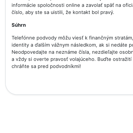
informácie spoločnosti online a zavolať späť na ofici
číslo, aby ste sa uistili, že kontakt bol pravý.
Súhrn
Telefónne podvody môžu viesť k finančným stratám,
identity a ďalším vážnym následkom, ak si nedáte p
Neodpovedajte na neznáme čísla, nezdieľajte osob
a vždy si overte pravosť volajúceho. Buďte ostražití
chráňte sa pred podvodníkmi!