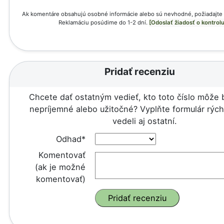
Ak komentáre obsahujú osobné informácie alebo sú nevhodné, požiadajte 
Reklamáciu posúdime do 1-2 dní.
[Odoslať žiadosť o kontrolu
Pridať recenziu
Chcete dať ostatným vedieť, kto toto číslo môže 
nepríjemné alebo užitočné? Vyplňte formulár rých
vedeli aj ostatní.
Odhad*
Komentovať
(ak je možné
komentovať)