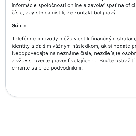
informácie spoločnosti online a zavolať späť na ofici
číslo, aby ste sa uistili, že kontakt bol pravý.
Súhrn
Telefónne podvody môžu viesť k finančným stratám,
identity a ďalším vážnym následkom, ak si nedáte p
Neodpovedajte na neznáme čísla, nezdieľajte osob
a vždy si overte pravosť volajúceho. Buďte ostražití
chráňte sa pred podvodníkmi!