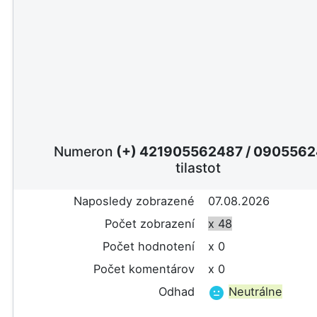
Numeron
(+) 421905562487
/
0905562
tilastot
Naposledy zobrazené
07.08.2026
Počet zobrazení
x 48
Počet hodnotení
x 0
Počet komentárov
x 0
Odhad
Neutrálne