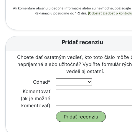
Ak komentáre obsahujú osobné informácie alebo sú nevhodné, požiadajte 
Reklamáciu posúdime do 1-2 dní.
[Odoslať žiadosť o kontrolu
Pridať recenziu
Chcete dať ostatným vedieť, kto toto číslo môže 
nepríjemné alebo užitočné? Vyplňte formulár rých
vedeli aj ostatní.
Odhad*
Komentovať
(ak je možné
komentovať)