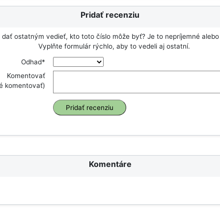
Pridať recenziu
dať ostatným vedieť, kto toto číslo môže byť? Je to nepríjemné alebo
Vyplňte formulár rýchlo, aby to vedeli aj ostatní.
Odhad*
Komentovať
né komentovať)
Komentáre