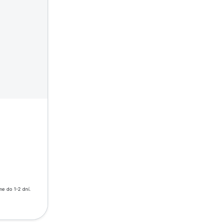
e do 1-2 dní.