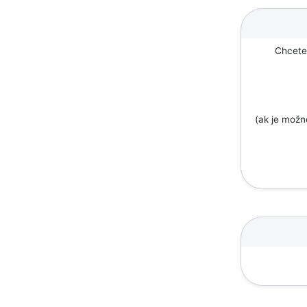
Chcete 
(ak je mož