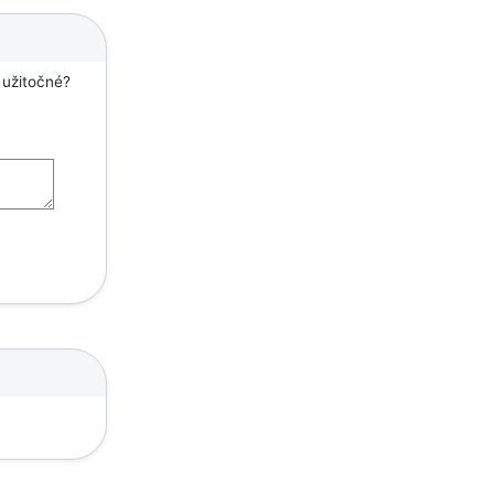
 užitočné?