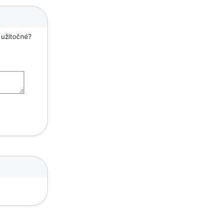
 užitočné?